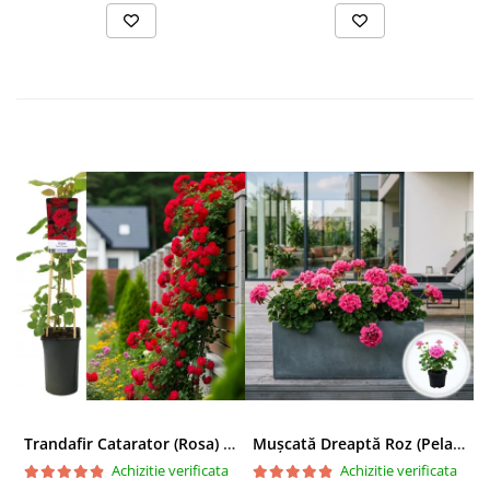
Trandafir Catarator (Rosa) Red Climber - 75cm
Mușcată Dreaptă Roz (Pelargonium Zonale)
Achizitie verificata
Achizitie verificata