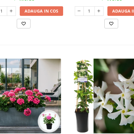
ADAUGA IN COS
ADAUGA I