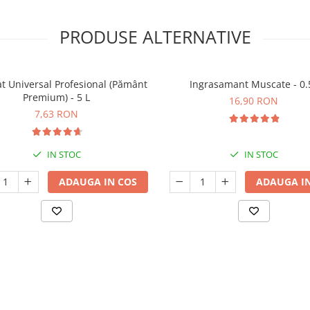
PRODUSE ALTERNATIVE
t Universal Profesional (Pământ
Ingrasamant Muscate - 0.
Premium) - 5 L
16,90 RON
7,63 RON
IN STOC
IN STOC
ADAUGA IN COS
ADAUGA IN