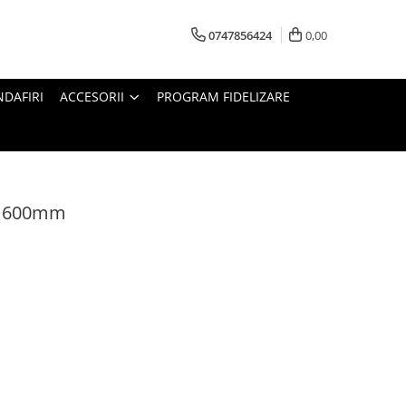
0747856424
0,00
DAFIRI
ACCESORII
PROGRAM FIDELIZARE
 - 600mm