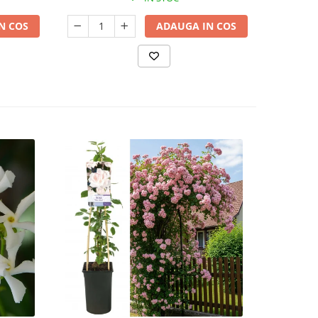
N COS
ADAUGA IN COS