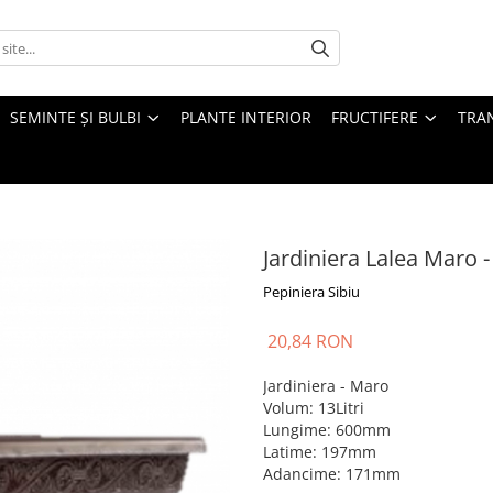
SEMINTE ȘI BULBI
PLANTE INTERIOR
FRUCTIFERE
TRAN
Jardiniera Lalea Maro
Pepiniera Sibiu
20,84 RON
Jardiniera - Maro
Volum: 13Litri
Lungime: 600mm
Latime: 197mm
Adancime: 171mm