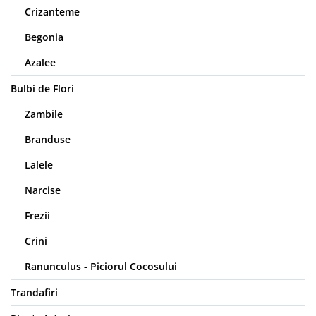
Crizanteme
Begonia
Azalee
Bulbi de Flori
Zambile
Branduse
Lalele
Narcise
Frezii
Crini
Ranunculus - Piciorul Cocosului
Trandafiri