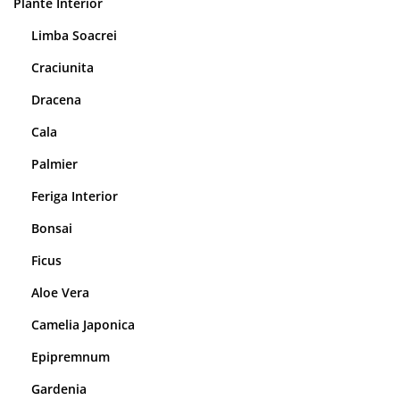
Plante Interior
Limba Soacrei
Craciunita
Dracena
Cala
Palmier
Feriga Interior
Bonsai
Ficus
Aloe Vera
Camelia Japonica
Epipremnum
Gardenia