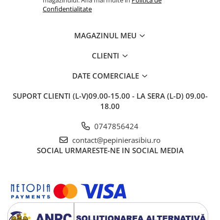
magazinului. Afla mai multe in
Politica de
Confidentialitate
MAGAZINUL MEU
CLIENTI
DATE COMERCIALE
SUPORT CLIENTI
(L-V)09.00-15.00 - LA SERA (L-D) 09.00-
18.00
0747856424
contact@pepinierasibiu.ro
SOCIAL
URMARESTE-NE IN SOCIAL MEDIA