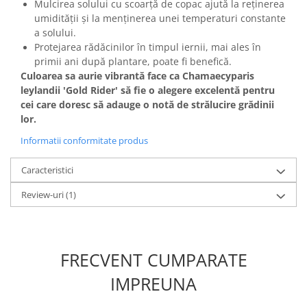
Mulcirea solului cu scoarță de copac ajută la reținerea
umidității și la menținerea unei temperaturi constante
a solului.
Protejarea rădăcinilor în timpul iernii, mai ales în
primii ani după plantare, poate fi benefică.
Culoarea sa aurie vibrantă face ca Chamaecyparis
leylandii 'Gold Rider' să fie o alegere excelentă pentru
cei care doresc să adauge o notă de strălucire grădinii
lor.
Informatii conformitate produs
Caracteristici
Review-uri
(1)
FRECVENT CUMPARATE
IMPREUNA