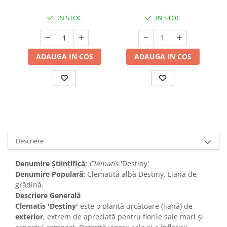
IN STOC
IN STOC
ADAUGA IN COS
ADAUGA IN COS
Descriere
Denumire Științifică:
Clematis
'Destiny'
Denumire Populară:
Clematită albă Destiny, Liana de
grădină.
Descriere Generală
Clematis 'Destiny'
este o plantă urcătoare (liană) de
exterior
, extrem de apreciată pentru florile sale mari și