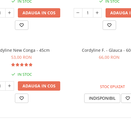
IN STOC
IN STOC
ADAUGA IN COS
ADAUGA I
dyline New Conga - 45cm
Cordyline F. - Glauca - 6
53,00 RON
66,00 RON
IN STOC
ADAUGA IN COS
STOC EPUIZAT
INDISPONIBIL