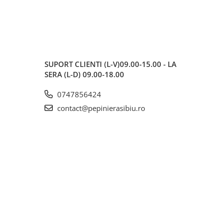
SUPORT CLIENTI
(L-V)09.00-15.00 - LA
SERA (L-D) 09.00-18.00
0747856424
contact@pepinierasibiu.ro