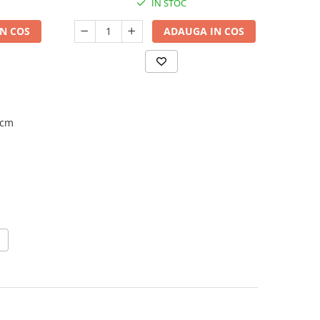
IN STOC
N COS
ADAUGA IN COS
0cm