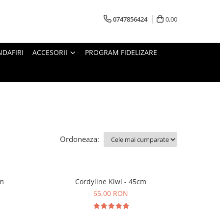
0747856424
0,00
DAFIRI
ACCESORII
PROGRAM FIDELIZARE
Ordoneaza:
cm
Cordyline Kiwi - 45cm
65,00 RON