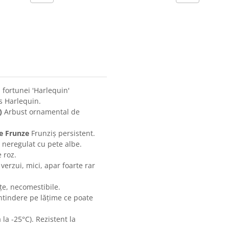
ortunei 'Harlequin'
s Harlequin.
)
Arbust ornamental de
re Frunze
Frunziș persistent.
e neregulat cu pete albe.
 roz.
 verzui, mici, apar foarte rar
e, necomestibile.
ntindere pe lățime ce poate
 la -25°C). Rezistent la