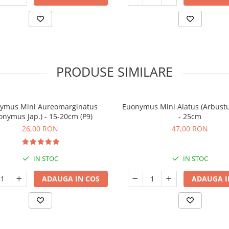
PRODUSE SIMILARE
ymus Mini Aureomarginatus
Euonymus Mini Alatus (Arbustu
onymus Jap.) - 15-20cm (P9)
- 25cm
26,00 RON
47,00 RON
IN STOC
IN STOC
ADAUGA IN COS
ADAUGA I