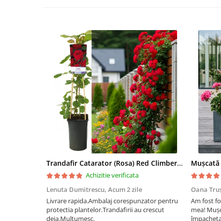
Trandafir Catarator (Rosa) Red Climber - 75cm
Achizitie verificata
Lenuta Dumitrescu,
Acum 2 zile
Oana Tru
Livrare rapida.Ambalaj corespunzator pentru
Am fost fo
protectia plantelor.Trandafirii au crescut
mea! Mușc
deja.Multumesc.
împachetat