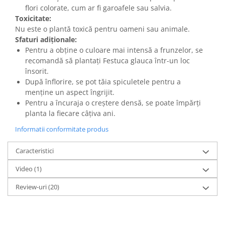
flori colorate, cum ar fi garoafele sau salvia.
Toxicitate:
Nu este o plantă toxică pentru oameni sau animale.
Sfaturi adiționale:
Pentru a obține o culoare mai intensă a frunzelor, se
recomandă să plantați Festuca glauca într-un loc
însorit.
După înflorire, se pot tăia spiculetele pentru a
menține un aspect îngrijit.
Pentru a încuraja o creștere densă, se poate împărți
planta la fiecare câțiva ani.
Informatii conformitate produs
Caracteristici
Video
(1)
Review-uri
(20)