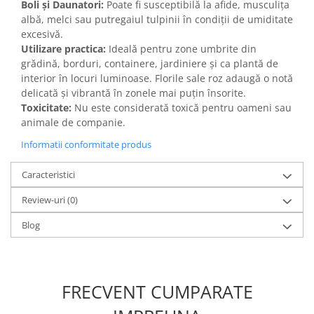
Boli și Daunatori:
Poate fi susceptibilă la afide, musculița
albă, melci sau putregaiul tulpinii în condiții de umiditate
excesivă.
Utilizare practica:
Ideală pentru zone umbrite din
grădină, borduri, containere, jardiniere și ca plantă de
interior în locuri luminoase. Florile sale roz adaugă o notă
delicată și vibrantă în zonele mai puțin însorite.
Toxicitate:
Nu este considerată toxică pentru oameni sau
animale de companie.
Informatii conformitate produs
Caracteristici
Review-uri
(0)
Blog
FRECVENT CUMPARATE