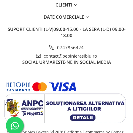
CLIENTI
DATE COMERCIALE
SUPORT CLIENTI
(L-V)09.00-15.00 - LA SERA (L-D) 09.00-
18.00
0747856424
contact@pepinierasibiu.ro
SOCIAL
URMARESTE-NE IN SOCIAL MEDIA
Copyright Sc Max Bayern Srl 2026
Platforma E-commerce by Gomag