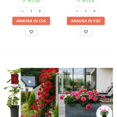
IN STOC
IN STOC
ADAUGA IN COS
ADAUGA IN COS