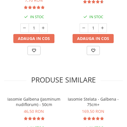
7,70 RON
IN STOC
IN STOC
ADAUGA IN COS
ADAUGA IN COS
PRODUSE SIMILARE
Iasomie Galbena (Jasminum
Iasomie Stelata - Galbena -
nudiflorum) - 50cm
75cm+
46,50 RON
169,50 RON