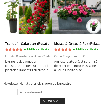
Trandafir Catarator (Rosa) Red Climber - 75cm
Mușcată Dreaptă Roz (Pelargonium Zonale)
Achizitie verificata
Achizitie verificata
Lenuta Dumitrescu,
Acum 2 zile
Oana Trușcă,
Acum 2 zile
E
Livrare rapida.Ambalaj
Am fost foarte plăcut surprinsă
I
corespunzator pentru protectia
de experiența mea! Mușcatele
f
plantelor.Trandafirii au crescut
au ajuns foarte bine
r
deja.Multumesc.
împachetate, în stare impecabilă,
c
fără să fie afectate pe timpul
c
transportului. Se vede că au fost
c
Newsletter
Nu rata ofertele si promotiile noastre
ambalate cu multă grijă. Acum
v
sunt frumos înflorite și...
e