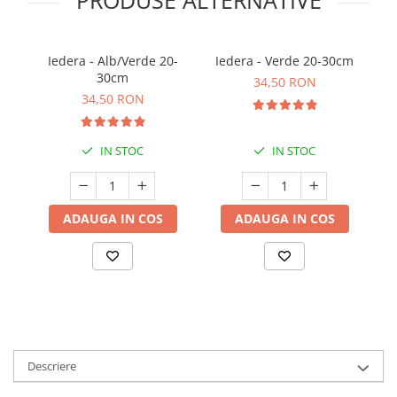
Iedera - Alb/Verde 20-
Iedera - Verde 20-30cm
I
30cm
34,50 RON
34,50 RON
IN STOC
IN STOC
ADAUGA IN COS
ADAUGA IN COS
Descriere