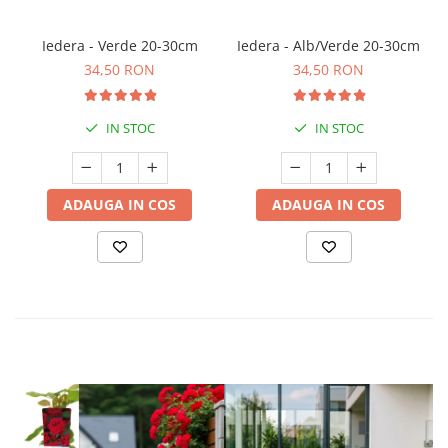
Iedera - Verde 20-30cm
Iedera - Alb/Verde 20-30cm
34,50 RON
34,50 RON
IN STOC
IN STOC
ADAUGA IN COS
ADAUGA IN COS