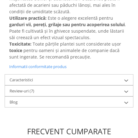
afectată de acarieni sau păduchi lânoși, mai ales în
condiții de umiditate scăzută.
Utilizare practică:
Este o alegere excelentă pentru
garduri vii, pereți, grilaje sau pentru acoperirea solului
.
Poate fi cultivată și în ghivece suspendate, unde lăstarii
săi creează un efect vizual spectaculos.
Toxicitate:
Toate părțile plantei sunt considerate ușor
toxice
pentru oameni și animalele de companie dacă
sunt ingerate. Se recomandă precauție.
Informatii conformitate produs
Caracteristici
Review-uri
(7)
Blog
FRECVENT CUMPARATE