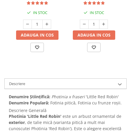
IN STOC
IN STOC
ADAUGA IN COS
ADAUGA IN COS
Descriere
Denumire Științifică:
Photinia x fraseri
'Little Red Robin'
Denumire Populară:
Fotinia pitică, Fotinia cu frunze roșii.
Descriere Generală
Photinia 'Little Red Robin'
este un arbust ornamental de
exterior
, de talie mică (varianta pitică a mult mai
cunoscutei Photinia 'Red Robin'). Este o alegere excelentă