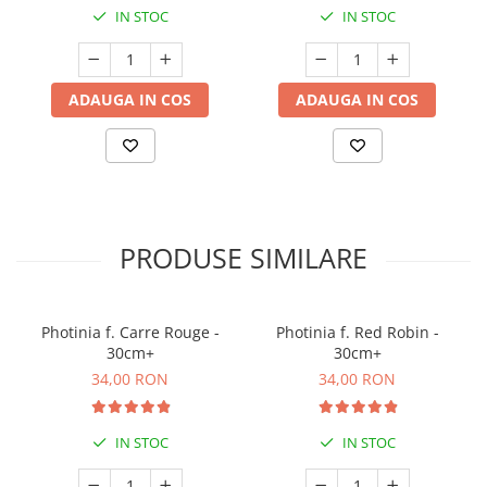
IN STOC
IN STOC
ADAUGA IN COS
ADAUGA IN COS
PRODUSE SIMILARE
Photinia f. Carre Rouge -
Photinia f. Red Robin -
30cm+
30cm+
34,00 RON
34,00 RON
IN STOC
IN STOC