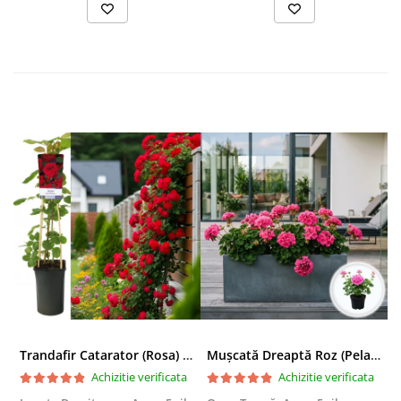
Trandafir Catarator (Rosa) Red Climber - 75cm
Mușcată Dreaptă Roz (Pelargonium Zonale)
Achizitie verificata
Achizitie verificata