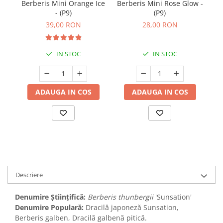
Berberis Mini Orange Ice
Berberis Mini Rose Glow -
- (P9)
(P9)
39,00 RON
28,00 RON
IN STOC
IN STOC
ADAUGA IN COS
ADAUGA IN COS
Descriere
Denumire Științifică:
Berberis thunbergii
'Sunsation'
Denumire Populară:
Dracilă japoneză Sunsation,
Berberis galben, Dracilă galbenă pitică.