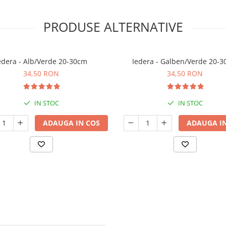
PRODUSE ALTERNATIVE
edera - Alb/Verde 20-30cm
Iedera - Galben/Verde 20-
34,50 RON
34,50 RON
IN STOC
IN STOC
ADAUGA IN COS
ADAUGA IN