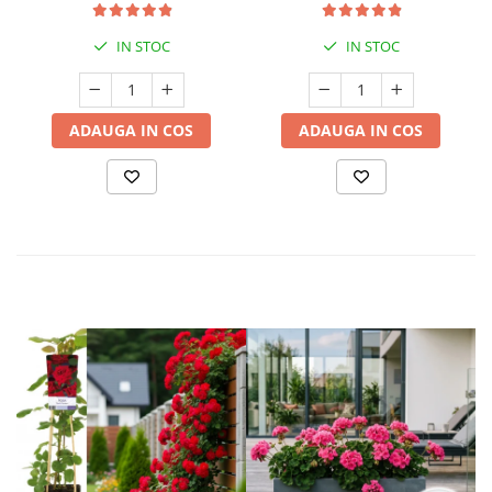
IN STOC
IN STOC
ADAUGA IN COS
ADAUGA IN COS