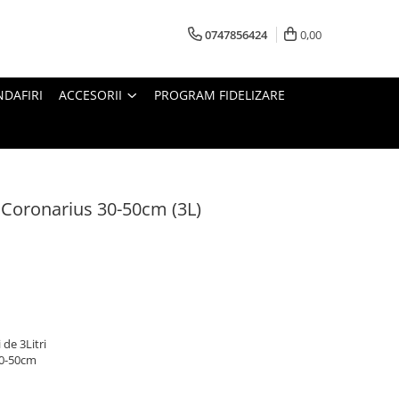
0747856424
0,00
DAFIRI
ACCESORII
PROGRAM FIDELIZARE
 Coronarius 30-50cm (3L)
 de 3Litri
0-50cm