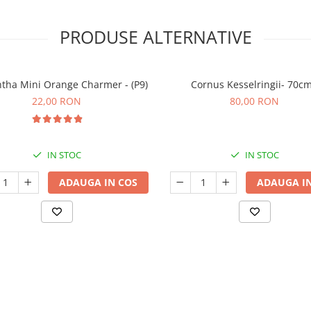
PRODUSE ALTERNATIVE
tha Mini Orange Charmer - (P9)
Cornus Kesselringii- 70c
22,00 RON
80,00 RON
IN STOC
IN STOC
ADAUGA IN COS
ADAUGA IN