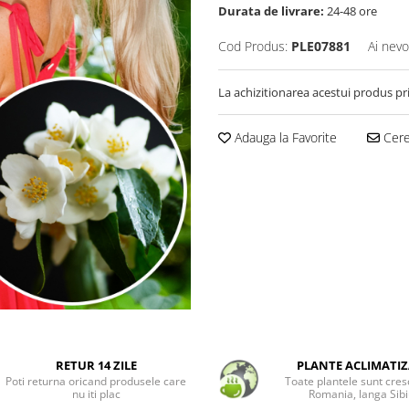
Durata de livrare:
24-48 ore
Cod Produs:
PLE07881
Ai nevo
La achizitionarea acestui produs pr
Adauga la Favorite
Cere 
RETUR 14 ZILE
PLANTE ACLIMATIZ
Poti returna oricand produsele care
Toate plantele sunt cres
nu iti plac
Romania, langa Sibi