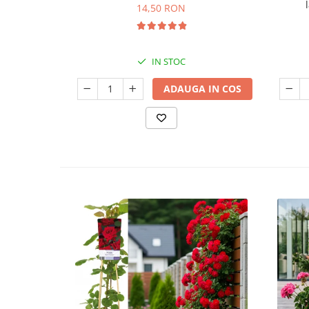
14,50 RON
IN STOC
ADAUGA IN COS