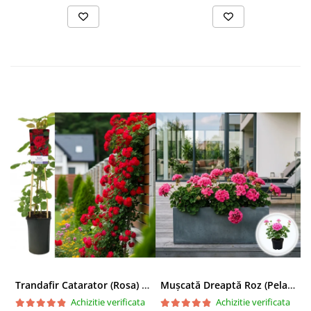
Trandafir Catarator (Rosa) Red Climber - 75cm
Mușcată Dreaptă Roz (Pelargonium Zonale)
Achizitie verificata
Achizitie verificata