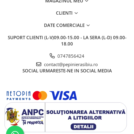
MAGAZINUL MEU
CLIENTI
DATE COMERCIALE
SUPORT CLIENTI
(L-V)09.00-15.00 - LA SERA (L-D) 09.00-
18.00
0747856424
contact@pepinierasibiu.ro
SOCIAL
URMARESTE-NE IN SOCIAL MEDIA