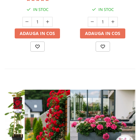
IN STOC
IN STOC
ADAUGA IN COS
ADAUGA IN COS