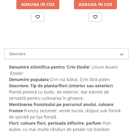
ADAUGA IN COS
ADAUGA IN COS
Descriere
Denumire stiintifica pentru 'Crin Elodie'
Lilium Asiatic
'Elodie'
Denumire populara
Crin roz bătut, Crin fără polen
Descriere: Tip de planta/flori (interior sau exterior)
Plantă perenă cu bulbi, de exterior, dar extrem de
versatilă pentru cultivarea în ghivece.
Mentinerea frunzisului pe parcursul anului, culoare
Frunze
Frunziș sezonier, verde lucios, dispus sub formă
de spirală pe tija florală.
Flori: culoare flori, perioada inflorire, parfum
Flori
duble, cu mai multe rânduri de petale roz-bonbon.