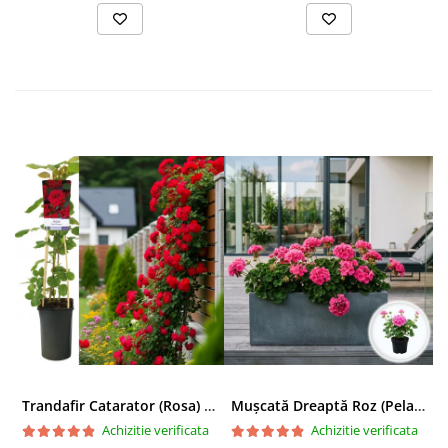
Trandafir Catarator (Rosa) Red Climber - 75cm
Mușcată Dreaptă Roz (Pelargonium Zonale)
Achizitie verificata
Achizitie verificata