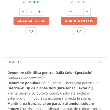
IN STOC
IN STOC
ADAUGA IN COS
ADAUGA IN COS
Descriere
Denumire stiintifica pentru 'Dalia Color Spectacle'
Dahlia Color Spectacle
Denumire populara
Dalie Cactus, Gherghină portocalie
Descriere: Tip de planta/flori (interior sau exterior)
Plantă perenă cu bulbi (rizomi), destinată exclusiv
exteriorului, în locuri cu expunere directă la soare.
Mentinerea frunzisului pe parcursul anului, culoare
Frunze
Frunziș sezonier (dispare iarna), de culoare verde