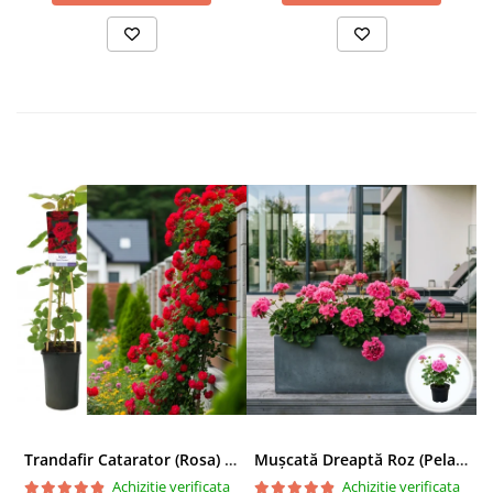
Trandafir Catarator (Rosa) Red Climber - 75cm
Mușcată Dreaptă Roz (Pelargonium Zonale)
Achizitie verificata
Achizitie verificata