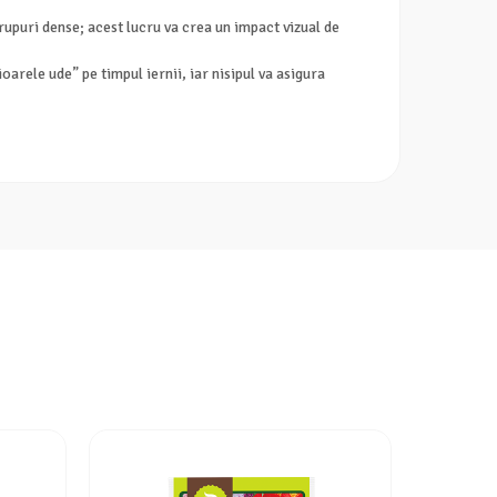
rupuri dense; acest lucru va crea un impact vizual de
arele ude” pe timpul iernii, iar nisipul va asigura