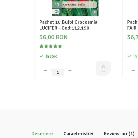
Pachet 10 Bulbi Crocosmia
Pach
LUCIFER - Cod:112.190
FAIR
36,00 RON
36,
In stoc
In
Descriere
Caracteristici
Review-uri
(1)