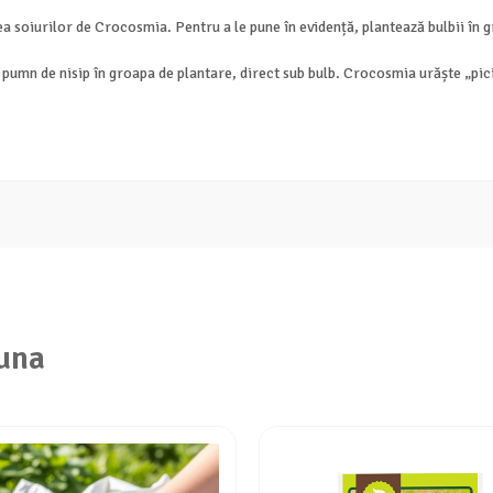
 soiurilor de Crocosmia. Pentru a le pune în evidență, plantează bulbii în g
 pumn de nisip în groapa de plantare, direct sub bulb. Crocosmia urăște „picio
una