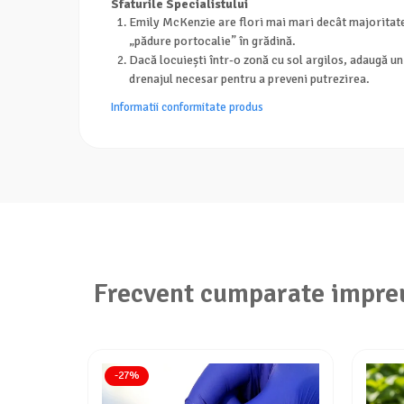
Sfaturile Specialistului
Emily McKenzie are flori mai mari decât majoritatea
„pădure portocalie” în grădină.
Dacă locuiești într-o zonă cu sol argilos, adaugă un
drenajul necesar pentru a preveni putrezirea.
Informatii conformitate produs
Frecvent cumparate impre
-27%