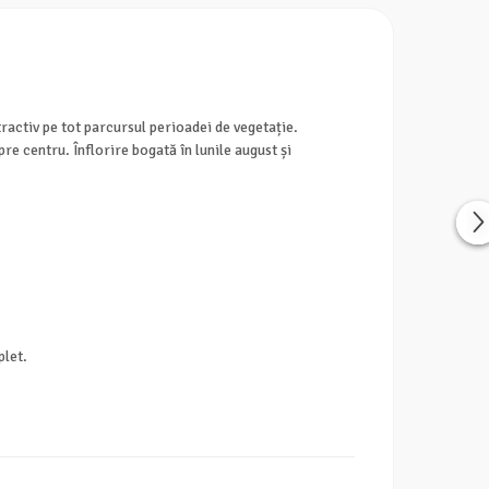
ractiv pe tot parcursul perioadei de vegetație.
re centru. Înflorire bogată în lunile august și
plet.