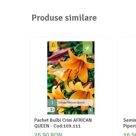
Produse similare
Pachet Bulbi Crini AFRICAN
Semin
QUEEN - Cod:109.111
Piperi
26,90 RON
16,5