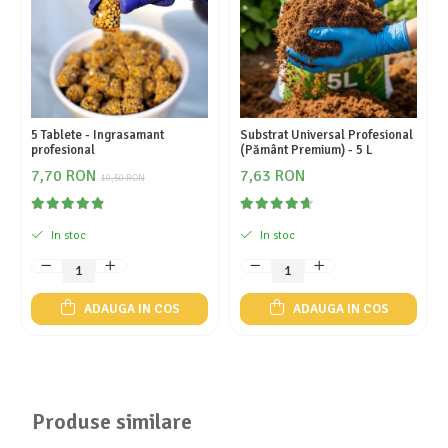
5 Tablete - Ingrasamant
Substrat Universal Profesional
profesional
(Pământ Premium) - 5 L
7,70 RON
7,63 RON
10,50 RON
In stoc
In stoc
ADAUGA IN COS
ADAUGA IN COS
Produse similare