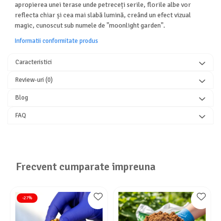
apropierea unei terase unde petreceți serile, florile albe vor
reflecta chiar și cea mai slabă lumină, creând un efect vizual
magic, cunoscut sub numele de "moonlight garden".
Informatii conformitate produs
Caracteristici
Review-uri
(0)
Blog
FAQ
Frecvent cumparate impreuna
-27%