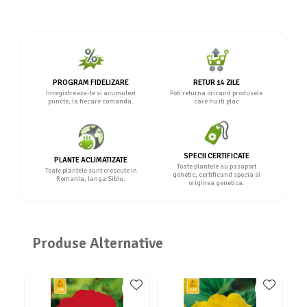
PROGRAM FIDELIZARE
RETUR 14 ZILE
Inregistreaza-te si acumulezi
Poti returna oricand produsele
puncte, la fiecare comanda.
care nu iti plac
SPECII CERTIFICATE
PLANTE ACLIMATIZATE
Toate plantele au pasaport
Toate plantele sunt crescute in
genetic, certificand specia si
Romania, langa Sibiu.
originea genetica.
Produse Alternative