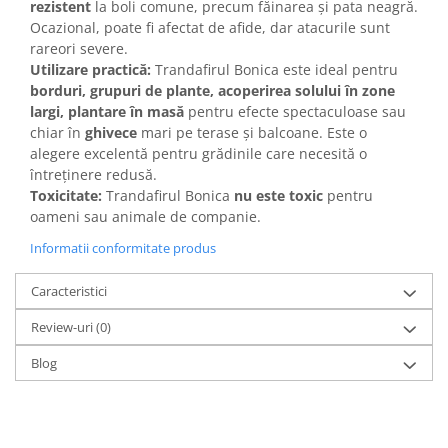
rezistent
la boli comune, precum făinarea și pata neagră.
Ocazional, poate fi afectat de afide, dar atacurile sunt
rareori severe.
Utilizare practică:
Trandafirul Bonica este ideal pentru
borduri, grupuri de plante, acoperirea solului în zone
largi, plantare în masă
pentru efecte spectaculoase sau
chiar în
ghivece
mari pe terase și balcoane. Este o
alegere excelentă pentru grădinile care necesită o
întreținere redusă.
Toxicitate:
Trandafirul Bonica
nu este toxic
pentru
oameni sau animale de companie.
Informatii conformitate produs
Caracteristici
Review-uri
(0)
Blog