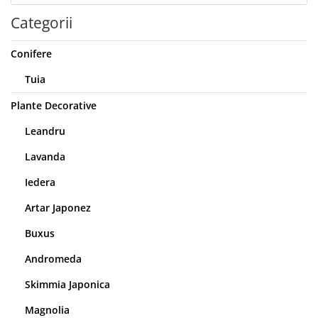
Categorii
Conifere
Tuia
Plante Decorative
Leandru
Lavanda
Iedera
Artar Japonez
Buxus
Andromeda
Skimmia Japonica
Magnolia