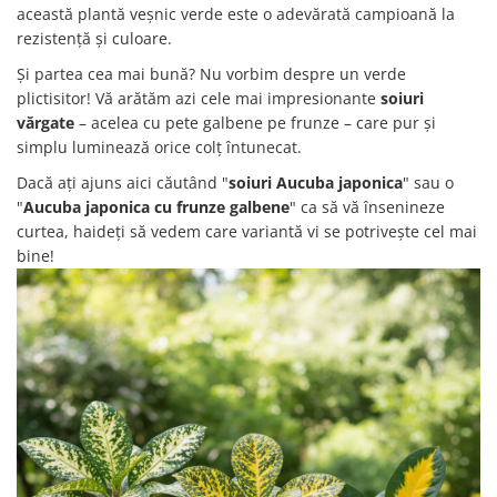
această plantă veșnic verde este o adevărată campioană la
Seminte de Ierburi
rezistență și culoare.
Seminte de Legume/Fructe
Și partea cea mai bună? Nu vorbim despre un verde
plictisitor! Vă arătăm azi cele mai impresionante
soiuri
vărgate
– acelea cu pete galbene pe frunze – care pur și
simplu luminează orice colț întunecat.
Dacă ați ajuns aici căutând "
soiuri Aucuba japonica
" sau o
"
Aucuba japonica cu frunze galbene
" ca să vă însenineze
curtea, haideți să vedem care variantă vi se potrivește cel mai
bine!