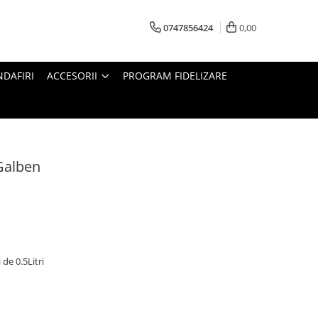
0747856424
0,00
DAFIRI
ACCESORII
PROGRAM FIDELIZARE
Galben
 de 0.5Litri