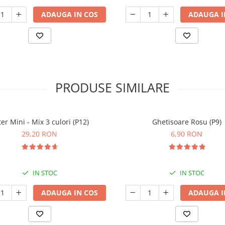
ADAUGA IN COS
ADAUGA I
PRODUSE SIMILARE
er Mini - Mix 3 culori (P12)
Ghetisoare Rosu (P9)
29,20 RON
6,90 RON
IN STOC
IN STOC
ADAUGA IN COS
ADAUGA I