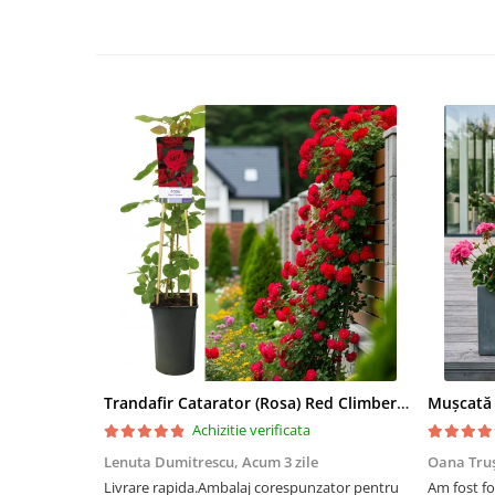
Trandafir Catarator (Rosa) Red Climber - 75cm
Achizitie verificata
Lenuta Dumitrescu,
Acum 3 zile
Oana Tru
Livrare rapida.Ambalaj corespunzator pentru
Am fost fo