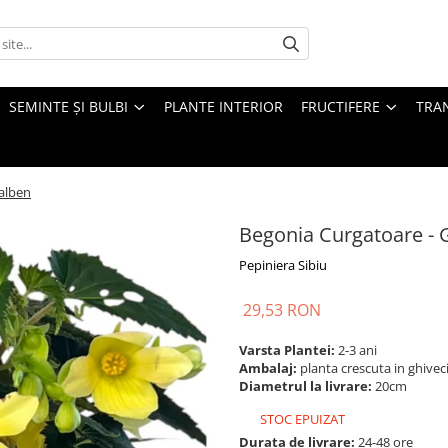
SEMINTE ȘI BULBI
PLANTE INTERIOR
FRUCTIFERE
TRAN
alben
Begonia Curgatoare - 
Pepiniera Sibiu
29,53 RON
Varsta Plantei:
2-3 ani
Ambalaj:
planta crescuta in ghiveci
Diametrul la livrare:
20cm
STOC EPUIZAT
Durata de livrare:
24-48 ore