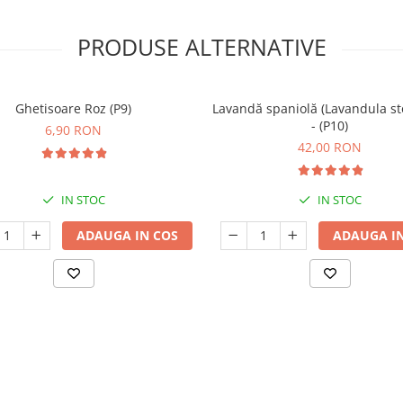
PRODUSE ALTERNATIVE
Ghetisoare Roz (P9)
Lavandă spaniolă (Lavandula st
- (P10)
6,90 RON
42,00 RON
IN STOC
IN STOC
ADAUGA IN COS
ADAUGA IN