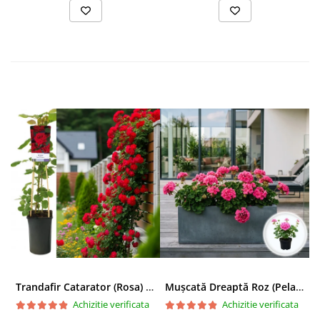
Trandafir Catarator (Rosa) Red Climber - 75cm
Mușcată Dreaptă Roz (Pelargonium Zonale)
Achizitie verificata
Achizitie verificata