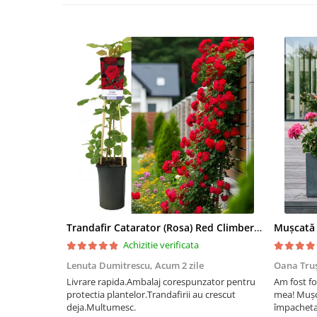
Trandafir Catarator (Rosa) Red Climber - 75cm
Achizitie verificata
Lenuta Dumitrescu,
Acum 2 zile
Oana Tru
Livrare rapida.Ambalaj corespunzator pentru
Am fost fo
protectia plantelor.Trandafirii au crescut
mea! Mușc
deja.Multumesc.
împachetat