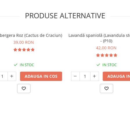
PRODUSE ALTERNATIVE
ergera Roz (Cactus de Craciun)
Lavandă spaniolă (Lavandula st
- (P10)
39,00 RON
42,00 RON
IN STOC
IN STOC
ADAUGA IN COS
ADAUGA IN