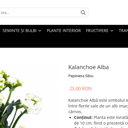
SEMINTE ȘI BULBI
PLANTE INTERIOR
FRUCTIFERE
TRAN
Kalanchoe Alba
Pepiniera Sibiu
25,00 RON
Kalanchoe Albă este simbolul e
între florile sale de un alb ima
cărnos.
Conținut:
Planta este livrat
de 10 cm, fiind o prezență c