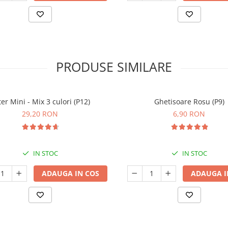
PRODUSE SIMILARE
er Mini - Mix 3 culori (P12)
Ghetisoare Rosu (P9)
29,20 RON
6,90 RON
IN STOC
IN STOC
ADAUGA IN COS
ADAUGA I