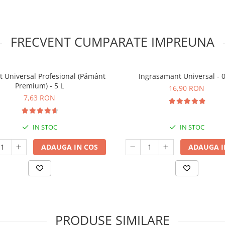
FRECVENT CUMPARATE IMPREUNA
t Universal Profesional (Pământ
Ingrasamant Universal - 0
Premium) - 5 L
16,90 RON
7,63 RON
IN STOC
IN STOC
ADAUGA IN COS
ADAUGA I
PRODUSE SIMILARE