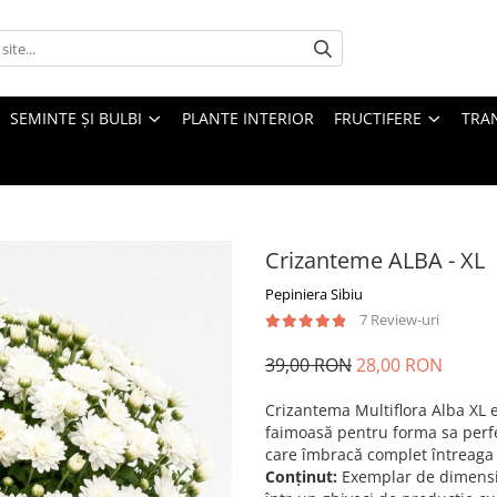
SEMINTE ȘI BULBI
PLANTE INTERIOR
FRUCTIFERE
TRAN
Crizanteme ALBA - XL
Pepiniera Sibiu
7 Review-uri
39,00 RON
28,00 RON
Crizantema Multiflora Alba XL e
faimoasă pentru forma sa perfec
care îmbracă complet întreaga 
Conținut:
Exemplar de dimensiu