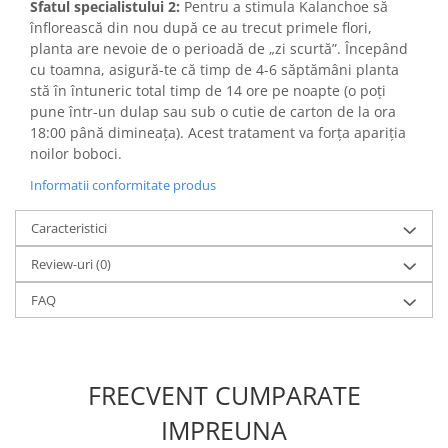
Sfatul specialistului 2:
Pentru a stimula Kalanchoe să
înflorească din nou după ce au trecut primele flori,
planta are nevoie de o perioadă de „zi scurtă”. Începând
cu toamna, asigură-te că timp de 4-6 săptămâni planta
stă în întuneric total timp de 14 ore pe noapte (o poți
pune într-un dulap sau sub o cutie de carton de la ora
18:00 până dimineața). Acest tratament va forța apariția
noilor boboci.
Informatii conformitate produs
Caracteristici
Review-uri
(0)
FAQ
FRECVENT CUMPARATE
IMPREUNA