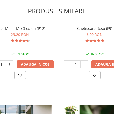
PRODUSE SIMILARE
er Mini - Mix 3 culori (P12)
Ghetisoare Rosu (P9)
29,20 RON
6,90 RON
IN STOC
IN STOC
ADAUGA IN COS
ADAUGA I