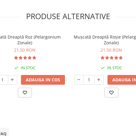
PRODUSE ALTERNATIVE
ată Dreaptă Roz (Pelargonium
Mușcată Dreaptă Roșie (Pelar
Zonale)
Zonale)
21,50 RON
21,50 RON
IN STOC
IN STOC
ADAUGA IN COS
ADAUGA IN
FAQ