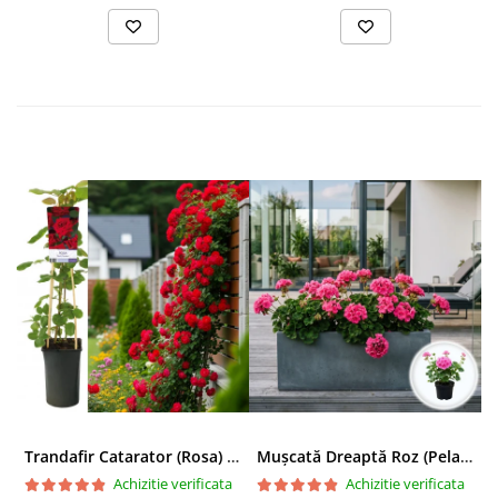
Trandafir Catarator (Rosa) Red Climber - 75cm
Mușcată Dreaptă Roz (Pelargonium Zonale)
Achizitie verificata
Achizitie verificata