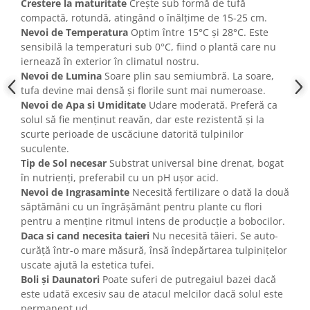
Crestere la maturitate
Crește sub formă de tufă
compactă, rotundă, atingând o înălțime de 15-25 cm.
Nevoi de Temperatura
Optim între 15°C și 28°C. Este
sensibilă la temperaturi sub 0°C, fiind o plantă care nu
iernează în exterior în climatul nostru.
Nevoi de Lumina
Soare plin sau semiumbră. La soare,
tufa devine mai densă și florile sunt mai numeroase.
Nevoi de Apa si Umiditate
Udare moderată. Preferă ca
solul să fie menținut reavăn, dar este rezistentă și la
scurte perioade de uscăciune datorită tulpinilor
suculente.
Tip de Sol necesar
Substrat universal bine drenat, bogat
în nutrienți, preferabil cu un pH ușor acid.
Nevoi de Ingrasaminte
Necesită fertilizare o dată la două
săptămâni cu un îngrășământ pentru plante cu flori
pentru a menține ritmul intens de producție a bobocilor.
Daca si cand necesita taieri
Nu necesită tăieri. Se auto-
curăță într-o mare măsură, însă îndepărtarea tulpinițelor
uscate ajută la estetica tufei.
Boli și Daunatori
Poate suferi de putregaiul bazei dacă
este udată excesiv sau de atacul melcilor dacă solul este
permanent ud.