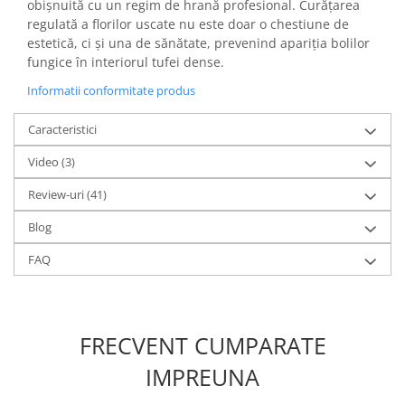
obișnuită cu un regim de hrană profesional. Curățarea
regulată a florilor uscate nu este doar o chestiune de
estetică, ci și una de sănătate, prevenind apariția bolilor
fungice în interiorul tufei dense.
Informatii conformitate produs
Caracteristici
Video
(3)
Review-uri
(41)
Blog
FAQ
FRECVENT CUMPARATE
IMPREUNA