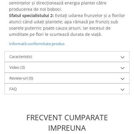
semințelor și direcționează energia plantei către
producerea de noi boboci.
Sfatul specialistului 2:
Evitați udarea frunzelor și a florilor
atunci când udați plantele; apa rămasă pe frunziș sub
soarele puternic poate cauza arsuri, iar excesul de
umiditate pe flori le scurtează durata de viață.
Informatii conformitate produs
Caracteristici
Video
(3)
Review-uri
(0)
FAQ
FRECVENT CUMPARATE
IMPREUNA