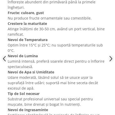
înflorește abundent din primăvară până la primele
înghețuri.
Fructe: culoare, gust
Nu produce fructe ornamentale sau comestibile.
Crestere la maturitate
Atinge înălțimi de 30-50 cm, având un port vertical, bine
ramificat.
Nevoi de Temperatura
Optim între 15°C și 25°C; nu suportă temperaturile sub
0°C.
Nevoi de Lumina
Lumină intensă, preferă soarele direct pentru o înflorire
spectaculoasă.
Nevoi de Apa si Umiditate
Udare moderată, lăsând solul să se usuce ușor la
suprafață între udări; suportă mai bine seceta decât
excesul de apă.
Tip de Sol necesar
Substrat profesional universal sau special pentru
mușcate, bine drenat și bogat în nutrienți.
Nevoi de Ingrasaminte