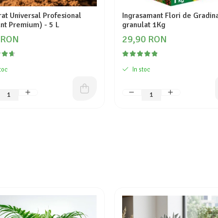
at Universal Profesional
Ingrasamant Flori de Gradina
nt Premium) - 5 L
granulat 1Kg
 RON
29,90 RON
toc
In stoc