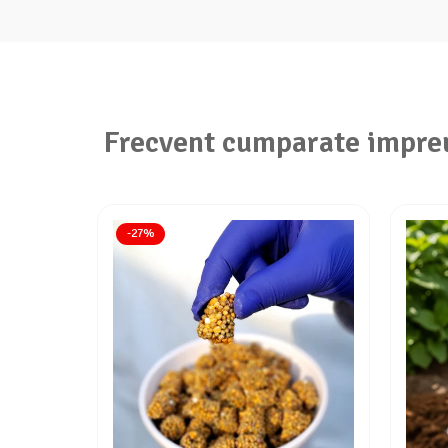
Frecvent cumparate impre
-27%