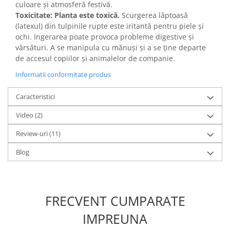
culoare și atmosferă festivă.
Toxicitate:
Planta este toxică.
Scurgerea lăptoasă
(latexul) din tulpinile rupte este iritantă pentru piele și
ochi. Ingerarea poate provoca probleme digestive și
vărsături. A se manipula cu mănuși și a se ține departe
de accesul copiilor și animalelor de companie.
Informatii conformitate produs
Caracteristici
Video
(2)
Review-uri
(11)
Blog
FRECVENT CUMPARATE
IMPREUNA