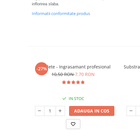
inflorirea slaba.
Informatii conformitate produs
5 Tablete - Ingrasamant profesional
Substra
-27%
10,50 RON
7,70 RON
IN STOC
ADAUGA IN COS