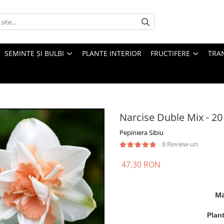
SEMINTE ȘI BULBI
PLANTE INTERIOR
FRUCTIFERE
TRAN
Narcise Duble Mix - 20
Pepiniera Sibiu
8 Review-uri
47,30 RON
Ma
Plant