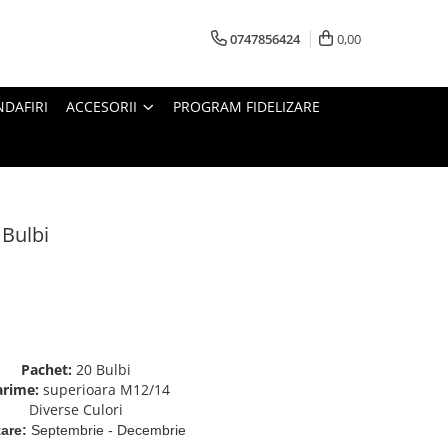
0747856424
0,00
DAFIRI
ACCESORII
PROGRAM FIDELIZARE
 Bulbi
Pachet:
20 Bulbi
rime:
superioara M12/14
Diverse Culori
are:
Septembrie - Decembrie