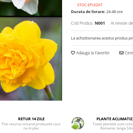
STOC EPUIZAT
Durata de livrare:
24-48 ore
Cod Produs:
N001
Ai nevoie de
La achizitionarea acestui produs pr
Adauga la Favorite
Cere 
RETUR 14 ZILE
PLANTE ACLIMATIZ
Poti returna oricand produsele care
Toate plantele sunt cres
nu iti plac
Romania, langa Sibi