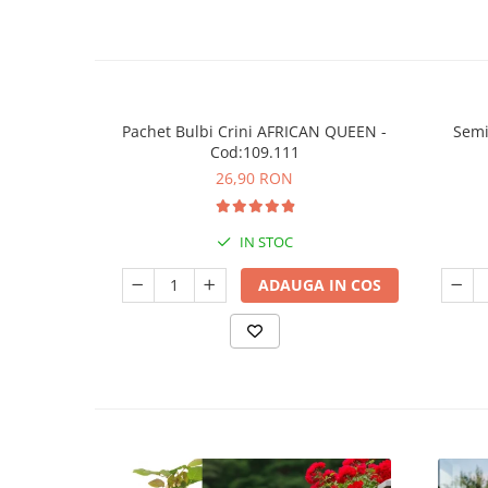
Pachet Bulbi Crini AFRICAN QUEEN -
Semi
Cod:109.111
26,90 RON
IN STOC
ADAUGA IN COS