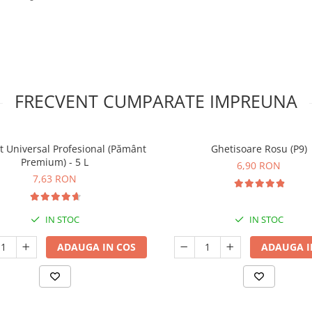
FRECVENT CUMPARATE IMPREUNA
t Universal Profesional (Pământ
Ghetisoare Rosu (P9)
Premium) - 5 L
6,90 RON
7,63 RON
IN STOC
IN STOC
ADAUGA IN COS
ADAUGA I