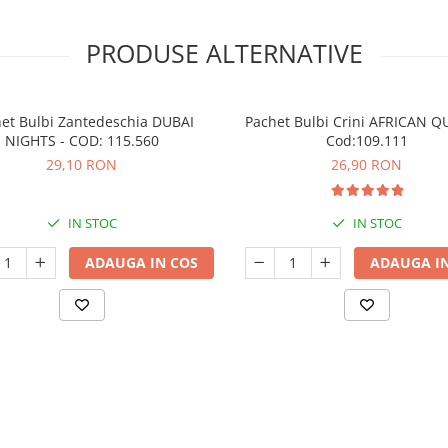
PRODUSE ALTERNATIVE
et Bulbi Zantedeschia DUBAI
Pachet Bulbi Crini AFRICAN Q
NIGHTS - COD: 115.560
Cod:109.111
29,10 RON
26,90 RON
IN STOC
IN STOC
ADAUGA IN COS
ADAUGA IN