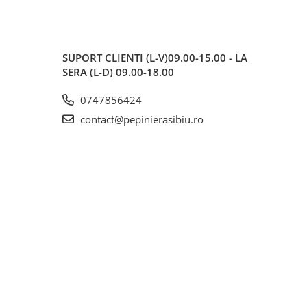
SUPORT CLIENTI
(L-V)09.00-15.00 - LA
SERA (L-D) 09.00-18.00
0747856424
contact@pepinierasibiu.ro