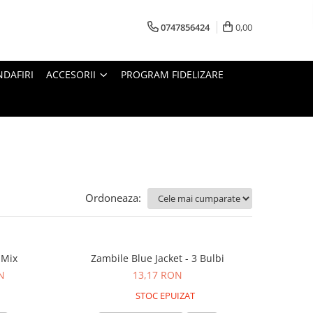
0747856424
0,00
DAFIRI
ACCESORII
PROGRAM FIDELIZARE
Ordoneaza:
 Mix
Zambile Blue Jacket - 3 Bulbi
N
13,17 RON
STOC EPUIZAT