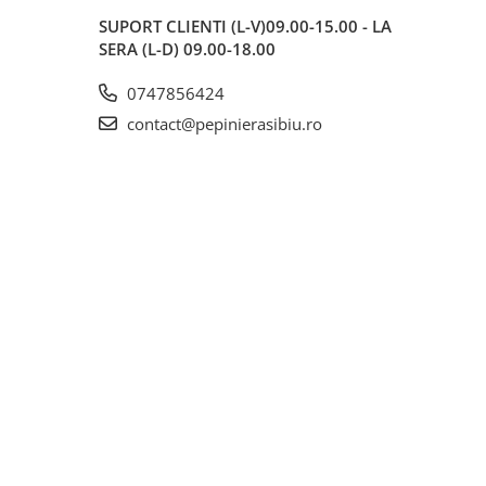
SUPORT CLIENTI
(L-V)09.00-15.00 - LA
SERA (L-D) 09.00-18.00
0747856424
contact@pepinierasibiu.ro