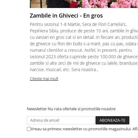
Zambile in Ghiveci - En gros
Pentru sezonul 1-8 Martie, Sera de Flori Camelia's,
Pepiniera Sibiu, produce de peste 10 ani, zambile in ghiv
cu vanzari en gros cat si en detail. In fiecare an, product
de ghivece cu flori din bulbi s-a marit, pas cu pas, odata
numarul clientilor a crescut. Astfel, in prezent, pentru
sezonul 2023 oferta cuprinde peste 100.000 de ghivece
zambile si alte zeci de mii de ghivece cu lalele, branduse
narcise, muscari, etc. Sera noastra...
Citeste mai mult
Newsletter
Nu rata ofertele si promotiile noastre
Vreau sa primesc newsletter cu promotiile magazinului. Af