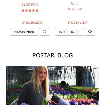
Bulbi
22,39 RON
8,07 RON
STOC EPUIZAT
STOC EPUIZAT
INDISPONIBIL
INDISPONIBIL
POSTARI BLOG