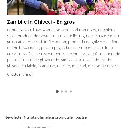
Zambile in Ghiveci - En gros
Pentru sezonul 1-8 Martie, Sera de Flori Camelia's, Pepiniera
Sibiu, produce de peste 10 ani, zambile in ghiveci cu vanzari en
gros cat si en detail. In fiecare an, productia de ghivece cu flori
din bulbi s-a marit, pas cu pas, odata ce numarul clientilor a
crescut. Astfel, in prezent, pentru sezonul 2023 oferta cuprinde
peste 100.000 de ghivece de zambile si alte zeci de mii de
ghivece cu lalele, branduse, narcise, muscari, etc. Sera noastra...
Citeste mai mult
Newsletter
Nu rata ofertele si promotiile noastre