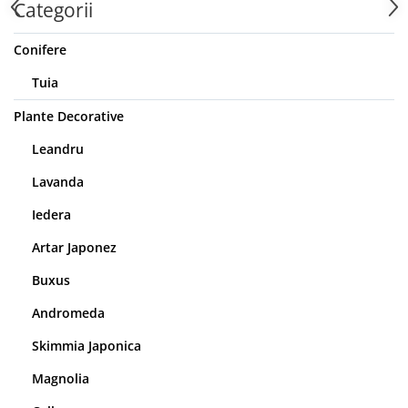
Categorii
Conifere
Tuia
Plante Decorative
Leandru
Lavanda
Iedera
Artar Japonez
Buxus
Andromeda
Skimmia Japonica
Magnolia