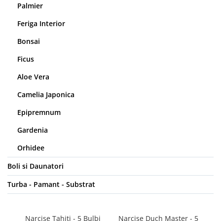
Palmier
Feriga Interior
Bonsai
Ficus
Aloe Vera
Camelia Japonica
Epipremnum
Gardenia
Orhidee
Boli si Daunatori
Turba - Pamant - Substrat
Narcise Tahiti - 5 Bulbi
Narcise Duch Master - 5