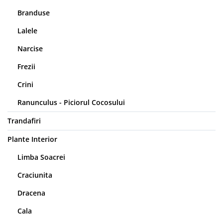
Branduse
Lalele
Narcise
Frezii
Crini
Ranunculus - Piciorul Cocosului
Trandafiri
Plante Interior
Limba Soacrei
Craciunita
Dracena
Cala