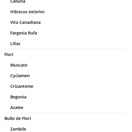
Calluna
Hibiscus exterior
Vita Canadiana
Fargesia Rufa
Liliac
Flori
Muscate
Cyclamen
Crizanteme
Begonia
Azalee
Bulbi de Flori
Zambile