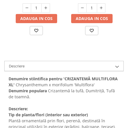
ADAUGA IN COS
ADAUGA IN COS
Descriere
Denumire stiintifica pentru 'CRIZANTEMĂ MULTIFLORA
XL'
Chrysanthemum x morifolium 'Multiflora'
Denumire populara
Crizantemă la tufă, Dumitriță, Tufă
de toamnă.
Descriere:
Tip de planta/flori (interior sau exterior)
Plantă ornamentală prin flori, perenă, destinată în
principal utilizării în exterior (grădini, balcoane, terase).