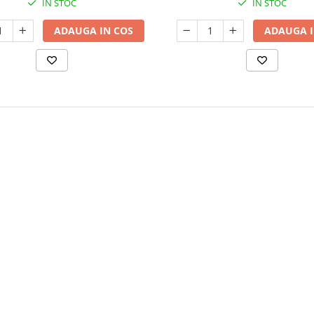
IN STOC
IN STOC
ADAUGA IN COS
ADAUGA I