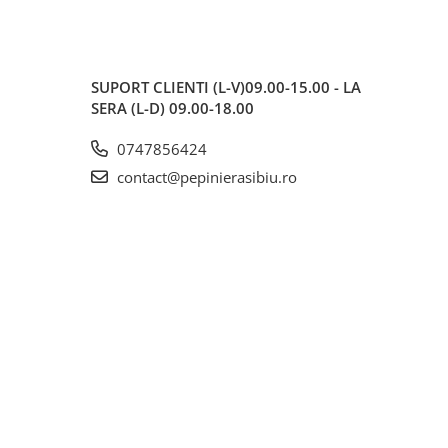
SUPORT CLIENTI
(L-V)09.00-15.00 - LA
SERA (L-D) 09.00-18.00
0747856424
contact@pepinierasibiu.ro