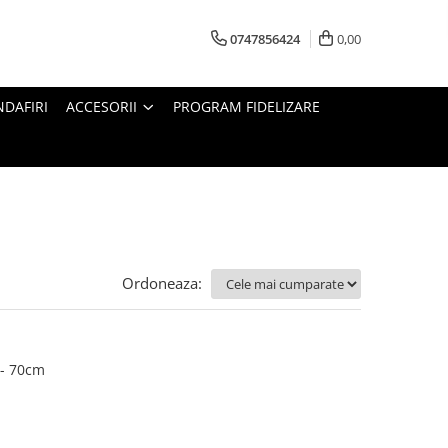
0747856424
0,00
DAFIRI
ACCESORII
PROGRAM FIDELIZARE
Ordoneaza:
 - 70cm