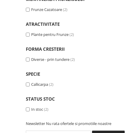
Frunze Cazatoare
(2)
ATRACTIVITATE
Plante pentru Frunze
(2)
FORMA CRESTERII
Diverse - prin tundere
(2)
SPECIE
Callicarpa
(2)
STATUS STOC
In stoc
(2)
Newsletter
Nu rata ofertele si promotiile noastre