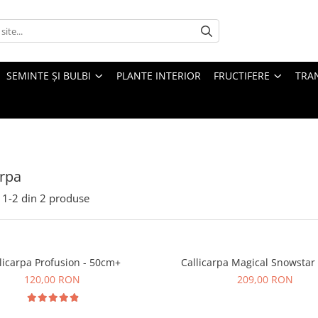
SEMINTE ȘI BULBI
PLANTE INTERIOR
FRUCTIFERE
TRAN
arpa
1-
2
din
2
produse
licarpa Profusion - 50cm+
Callicarpa Magical Snowstar
120,00 RON
209,00 RON