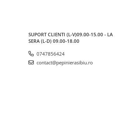
SUPORT CLIENTI
(L-V)09.00-15.00 - LA
SERA (L-D) 09.00-18.00
0747856424
contact@pepinierasibiu.ro