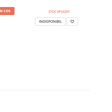
N COS
STOC EPUIZAT
INDISPONIBIL