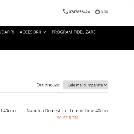
0747856424
0,00
DAFIRI
ACCESORII
PROGRAM FIDELIZARE
Ordoneaza:
ed 40cm+
Nandina Domestica - Lemon Lime 40cm+
90,63 RON