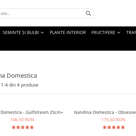
SEMINTE ȘI BULBI
PLANTE INTERIOR
FRUCTIFERE
TRAN
na Domestica
1-
4
din
4
produse
Domestica - Gulfstream 25cm+
Nandina Domestica - Obsess
106,50 RON
175,50 RON