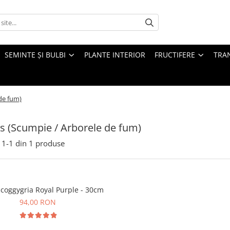
SEMINTE ȘI BULBI
PLANTE INTERIOR
FRUCTIFERE
TRAN
de fum)
s (Scumpie / Arborele de fum)
1-
1
din
1
produse
 coggygria Royal Purple - 30cm
94,00 RON