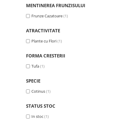
MENTINEREA FRUNZISULUI
Frunze Cazatoare
(1)
ATRACTIVITATE
Plante cu Flori
(1)
FORMA CRESTERII
Tufa
(1)
SPECIE
Cotinus
(1)
STATUS STOC
In stoc
(1)