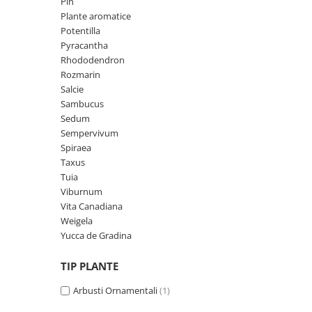
Pin
Plante aromatice
Potentilla
Pyracantha
Rhododendron
Rozmarin
Salcie
Sambucus
Sedum
Sempervivum
Spiraea
Taxus
Tuia
Viburnum
Vita Canadiana
Weigela
Yucca de Gradina
TIP PLANTE
Arbusti Ornamentali
(1)