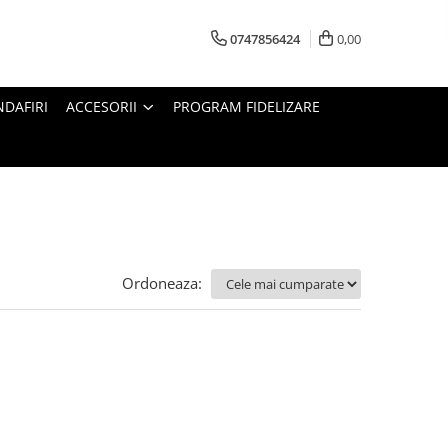
0747856424
0,00
DAFIRI
ACCESORII
PROGRAM FIDELIZARE
Ordoneaza: