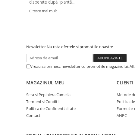
disperate după "plantă...
Citeste mai mult
Newsletter
Nu rata ofertele si promotiile noastre
Vreau sa primesc newsletter cu promotiile magazinului. Af
MAGAZINUL MEU
CLIENTI
Sera si Pepiniera Camelia
Metode de
Termeni si Conditii
Politica d
Politica de Confidentialitate
Formular 
Contact
ANPC