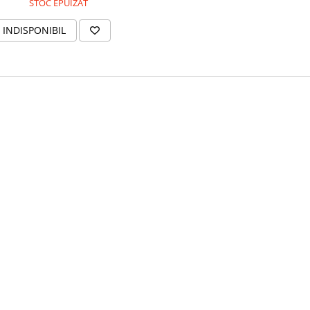
STOC EPUIZAT
INDISPONIBIL