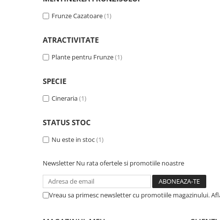
Frunze Cazatoare
(1)
ATRACTIVITATE
Plante pentru Frunze
(1)
SPECIE
Cineraria
(1)
STATUS STOC
Nu este in stoc
(1)
Newsletter
Nu rata ofertele si promotiile noastre
Vreau sa primesc newsletter cu promotiile magazinului. Af