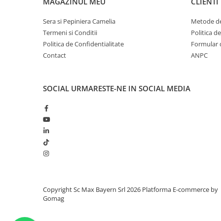
MAGAZINUL MEU
CLIENTI
Sera si Pepiniera Camelia
Metode de
Termeni si Conditii
Politica d
Politica de Confidentialitate
Formular 
Contact
ANPC
SOCIAL
URMARESTE-NE IN SOCIAL MEDIA
Copyright Sc Max Bayern Srl 2026
Platforma E-commerce by
Gomag