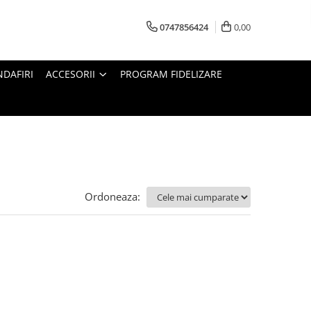
0747856424
0,00
DAFIRI
ACCESORII
PROGRAM FIDELIZARE
Ordoneaza: