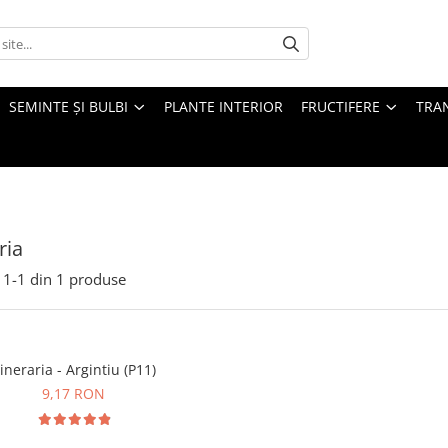
SEMINTE ȘI BULBI
PLANTE INTERIOR
FRUCTIFERE
TRAN
ria
1-
1
din
1
produse
ineraria - Argintiu (P11)
9,17 RON