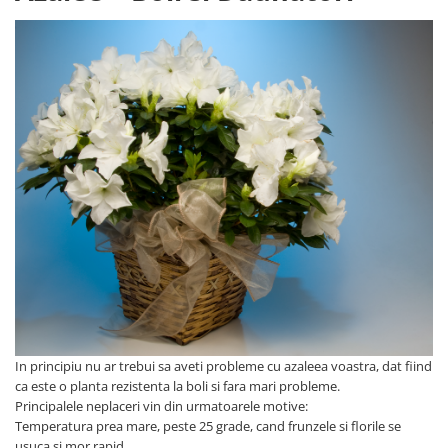
In principiu nu ar trebui sa aveti probleme cu azaleea voastra, dat fiind
ca este o planta rezistenta la boli si fara mari probleme.
Principalele neplaceri vin din urmatoarele motive:
Temperatura prea mare, peste 25 grade, cand frunzele si florile se
usuca si mor rapid.