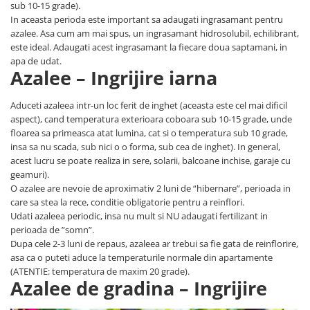
sub 10-15 grade).
In aceasta perioda este important sa adaugati ingrasamant pentru
azalee. Asa cum am mai spus, un ingrasamant hidrosolubil, echilibrant,
este ideal. Adaugati acest ingrasamant la fiecare doua saptamani, in
apa de udat.
Azalee – Ingrijire iarna
Aduceti azaleea intr-un loc ferit de inghet (aceasta este cel mai dificil
aspect), cand temperatura exterioara coboara sub 10-15 grade, unde
floarea sa primeasca atat lumina, cat si o temperatura sub 10 grade,
insa sa nu scada, sub nici o o forma, sub cea de inghet). In general,
acest lucru se poate realiza in sere, solarii, balcoane inchise, garaje cu
geamuri).
O azalee are nevoie de aproximativ 2 luni de “hibernare”, perioada in
care sa stea la rece, conditie obligatorie pentru a reinflori.
Udati azaleea periodic, insa nu mult si NU adaugati fertilizant in
perioada de ”somn”.
Dupa cele 2-3 luni de repaus, azaleea ar trebui sa fie gata de reinflorire,
asa ca o puteti aduce la temperaturile normale din apartamente
(ATENTIE: temperatura de maxim 20 grade).
Azalee de gradina – Ingrijire