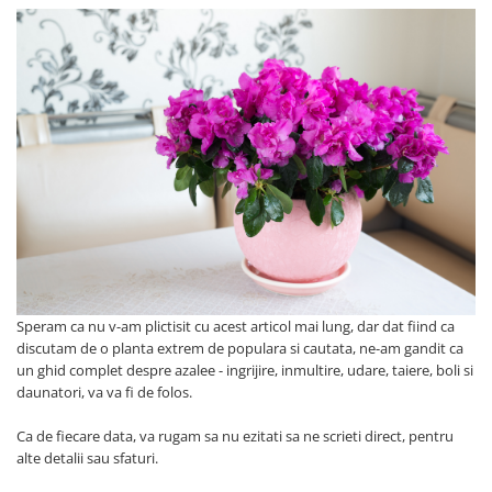
Speram ca nu v-am plictisit cu acest articol mai lung, dar dat fiind ca
discutam de o planta extrem de populara si cautata, ne-am gandit ca
un ghid complet despre azalee - ingrijire, inmultire, udare, taiere, boli si
daunatori, va va fi de folos.
Ca de fiecare data, va rugam sa nu ezitati sa ne scrieti direct, pentru
alte detalii sau sfaturi.