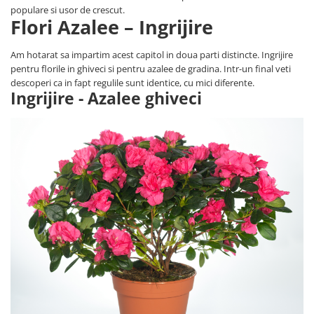
populare si usor de crescut.
Seminte de Ierburi
Flori Azalee – Ingrijire
Seminte de Legume/Fructe
Am hotarat sa impartim acest capitol in doua parti distincte. Ingrijire
pentru florile in ghiveci si pentru azalee de gradina. Intr-un final veti
descoperi ca in fapt regulile sunt identice, cu mici diferente.
Ingrijire - Azalee ghiveci