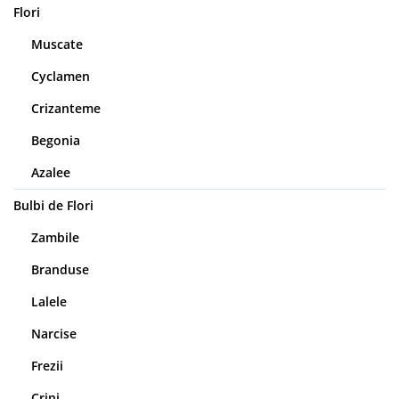
Flori
Muscate
Cyclamen
Crizanteme
Begonia
Azalee
Bulbi de Flori
Zambile
Branduse
Lalele
Narcise
Frezii
Crini