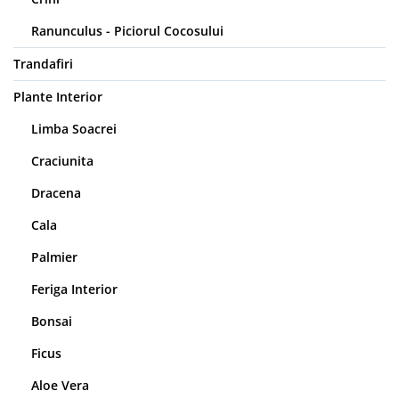
Ranunculus - Piciorul Cocosului
Trandafiri
Plante Interior
Limba Soacrei
Craciunita
Dracena
Cala
Palmier
Feriga Interior
Bonsai
Ficus
Aloe Vera