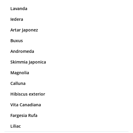
Lavanda
Iedera
Artar Japonez
Buxus
Andromeda
Skimmia Japonica
Magnolia
Calluna
Hibiscus exterior
Vita Canadiana
Fargesia Rufa
Liliac